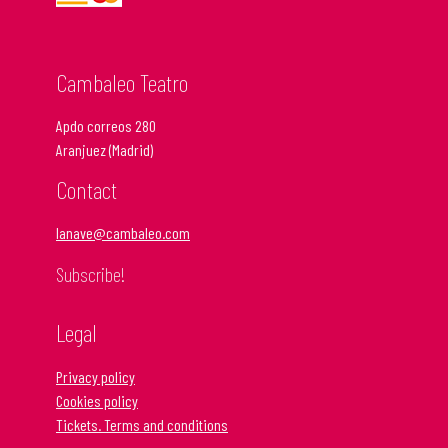
Cambaleo Teatro
Apdo correos 280
Aranjuez (Madrid)
Contact
lanave@cambaleo.com
Subscribe!
Legal
Privacy policy
Cookies policy
Tickets. Terms and conditions