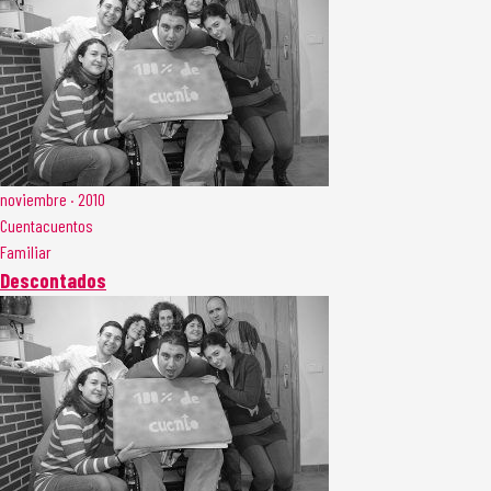
noviembre · 2010
Cuentacuentos
Familiar
Descontados