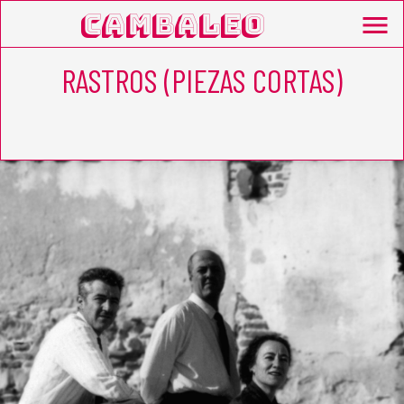
Cambaleo
menu
RASTROS (PIEZAS CORTAS)