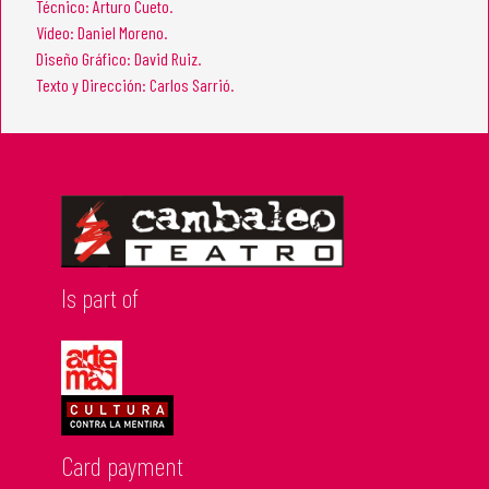
Técnico: Arturo Cueto.
Vídeo: Daniel Moreno.
Diseño Gráfico: David Ruiz.
Texto y Dirección: Carlos Sarrió.
Is part of
Card payment