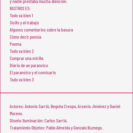
y nadie prestaba mucha atención.
RASTROS ES:
Todo va bien 1
Sísifo y el trabajo
Algunos comentarios sobre la basura
Cómo decir poesía
Poema
Todo va bien 2
Comprar una mirilla
Diario de un paranoico
El paranoico y el comisario
Todo va bien 3
Actores: Antonio Sarrió, Begoña Crespo, Arsenio Jiménez y Daniel
Moreno.
Diseño iluminación: Carlos Sarrió.
Tratamiento Objetos: Pablo Almeida y Gonzalo Buznego.