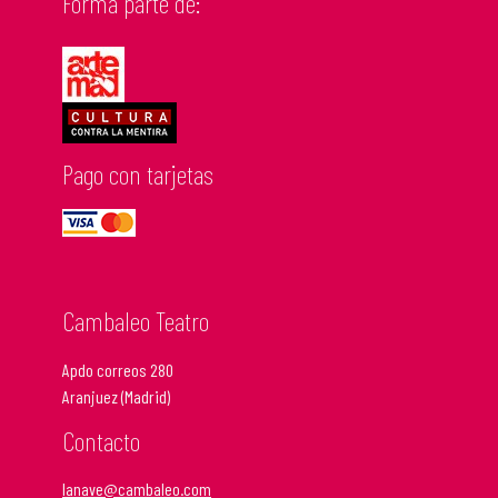
Forma parte de:
Pago con tarjetas
Cambaleo Teatro
Apdo correos 280
Aranjuez (Madrid)
Contacto
lanave@cambaleo.com