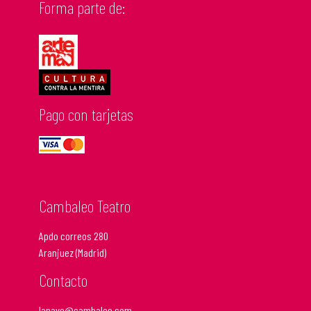
Forma parte de:
Pago con tarjetas
Cambaleo Teatro
Apdo correos 280
Aranjuez (Madrid)
Contacto
lanave@cambaleo.com