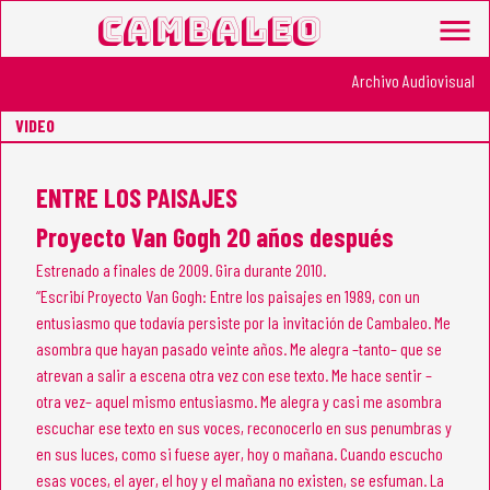
Cambaleo
menu
2010
Archivo Audiovisual
VIDEO
ENTRE LOS PAISAJES
Proyecto Van Gogh 20 años después
Estrenado a finales de 2009. Gira durante 2010.
“Escribí Proyecto Van Gogh: Entre los paisajes en 1989, con un
entusiasmo que todavía persiste por la invitación de Cambaleo. Me
asombra que hayan pasado veinte años. Me alegra –tanto– que se
atrevan a salir a escena otra vez con ese texto. Me hace sentir –
otra vez– aquel mismo entusiasmo. Me alegra y casi me asombra
escuchar ese texto en sus voces, reconocerlo en sus penumbras y
en sus luces, como si fuese ayer, hoy o mañana. Cuando escucho
esas voces, el ayer, el hoy y el mañana no existen, se esfuman. La