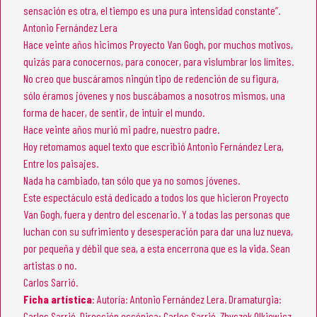
sensación es otra, el tiempo es una pura intensidad constante”.
Antonio Fernández Lera
Hace veinte años hicimos Proyecto Van Gogh, por muchos motivos,
quizás para conocernos, para conocer, para vislumbrar los límites.
No creo que buscáramos ningún tipo de redención de su figura,
sólo éramos jóvenes y nos buscábamos a nosotros mismos, una
forma de hacer, de sentir, de intuir el mundo.
Hace veinte años murió mi padre, nuestro padre.
Hoy retomamos aquel texto que escribió Antonio Fernández Lera,
Entre los paisajes.
Nada ha cambiado, tan sólo que ya no somos jóvenes.
Este espectáculo está dedicado a todos los que hicieron Proyecto
Van Gogh, fuera y dentro del escenario. Y a todas las personas que
luchan con su sufrimiento y desesperación para dar una luz nueva,
por pequeña y débil que sea, a esta encerrona que es la vida. Sean
artistas o no.
Carlos Sarrió.
Ficha artística
: Autoría: Antonio Fernández Lera. Dramaturgia:
Carlos Sarrió. Dirección escénica: Carlos Sarrió, Zbyszek Olkiewicz.