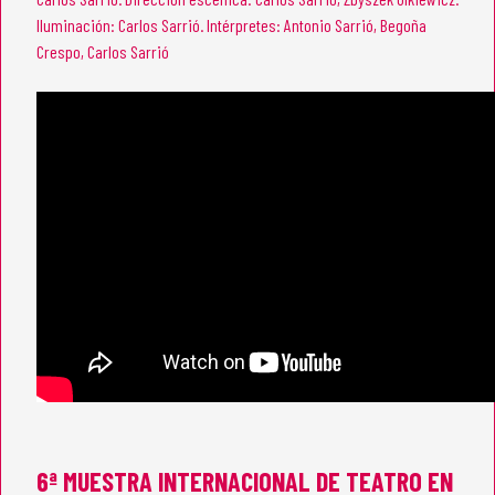
Iluminación: Carlos Sarrió. Intérpretes: Antonio Sarrió, Begoña
Crespo, Carlos Sarrió
6ª MUESTRA INTERNACIONAL DE TEATRO EN